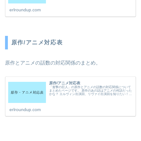
erlroundup.com
原作/アニメ対応表
原作とアニメの話数の対応関係のまとめ。
原作/アニメ対応表
「進撃の巨人」の原作とアニメの話数の対応関係について
まとめたページです。 原作のあの話はアニメの何話だった
かな？ エルヴィン出演回、リヴァイ出演回を知りたい！
そんな時に使ってください！
erlroundup.com