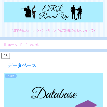
『進撃の巨人』エルヴィン・リヴァイ公式情報のまとめサイトです
ホーム
その他
PR
データベース
その他