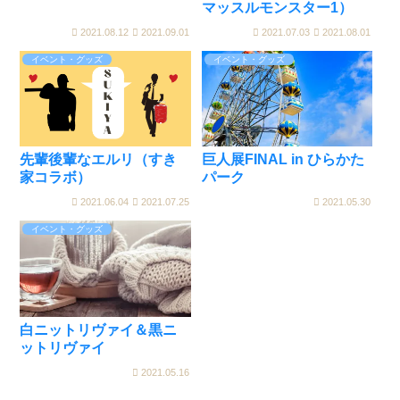
マッスルモンスター1）
2021.08.12
2021.09.01
2021.07.03
2021.08.01
イベント・グッズ
イベント・グッズ
先輩後輩なエルリ（すき
巨人展FINAL in ひらかた
家コラボ）
パーク
2021.06.04
2021.07.25
2021.05.30
イベント・グッズ
白ニットリヴァイ＆黒ニ
ットリヴァイ
2021.05.16