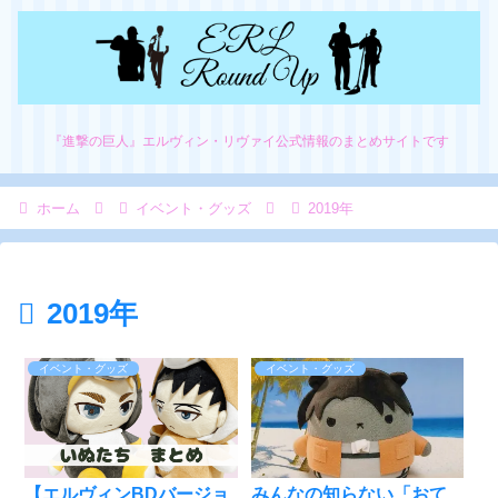
『進撃の巨人』エルヴィン・リヴァイ公式情報のまとめサイトです
ホーム
イベント・グッズ
2019年
2019年
イベント・グッズ
イベント・グッズ
【エルヴィンBDバージョ
みんなの知らない「おて