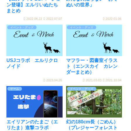
ン登場】エルリいぬたち
ぬいの世界」
まとめ
2022.06.22
2022.07.07
2022.01.06
イベント・グッズ
イベント・グッズ
USJコラボ エルリクロ
マフラー・図書室イラス
ノイド
ト（エンスカイ カレン
ダーまとめ）
2023.04.26
2021.03.03
2021.10.04
ゲーム
イベント・グッズ
エイリアンのたまご（エ
幻の180cm長（ごめん）
リたま）進撃コラボ
（プレジャーフォレスト