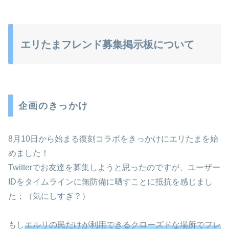
エリたまフレンド募集掲示板について
企画のきっかけ
8月10日から始まる復刻コラボをきっかけにエリたまを始
めました！
Twitterでお友達を募集しようと思ったのですが、ユーザー
IDをタイムラインに無防備に晒すことに抵抗を感じまし
た；（気にしすぎ？）
もし
エルリの民だけが利用できるクローズドな場所でフレ