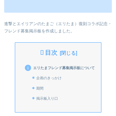
進撃とエイリアンのたまご（エリたま）復刻コラボ記念・
フレンド募集掲示板を作成しました。
目次
エリたまフレンド募集掲示板について
企画のきっかけ
期間
掲示板入り口