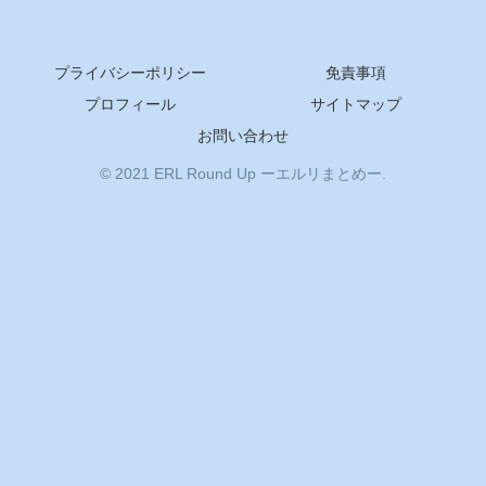
プライバシーポリシー
免責事項
プロフィール
サイトマップ
お問い合わせ
© 2021 ERL Round Up ーエルリまとめー.