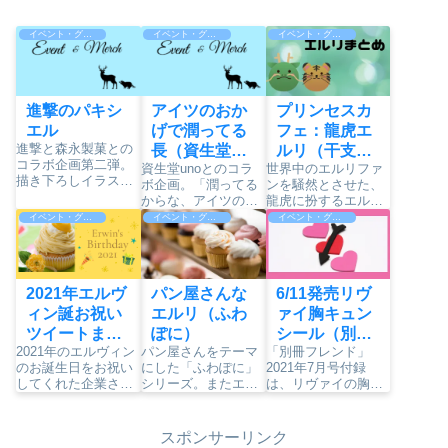
イベント・グッズ
イベント・グッズ
イベント・グッズ
進撃のパキシ
アイツのおか
プリンセスカ
エル
げで潤ってる
フェ：龍虎エ
進撃と森永製菓との
長（資生堂
ルリ（干支シ
コラボ企画第二弾。
資生堂unoとのコラ
世界中のエルリファ
uno）
リーズ）
描き下ろしイラスト
ボ企画。「潤ってる
ンを騒然とさせた、
のお風呂上がりリヴ
からな、アイツのお
龍虎に扮するエルリ
ァイが可愛いです。
かげで」byリヴァイ
です。
イベント・グッズ
イベント・グッズ
イベント・グッズ
2021年エルヴ
パン屋さんな
6/11発売リヴ
ィン誕お祝い
エルリ（ふわ
ァイ胸キュン
ツイートまと
ぽに）
シール（別フ
2021年のエルヴィン
パン屋さんをテーマ
「別冊フレンド」
め
レ2021年7月
のお誕生日をお祝い
にした「ふわぽに」
2021年7月号付録
号付録）
してくれた企業さん
シリーズ。またエル
は、リヴァイの胸キ
のツイートをまとめ
リで世界作って
ュンシール。胸キュ
ました。ハピハピな
る…！
ンしてるのは誰なん
雰囲気が少しでも伝
でしょうね〜？（に
スポンサーリンク
わりますように✨
っこり）