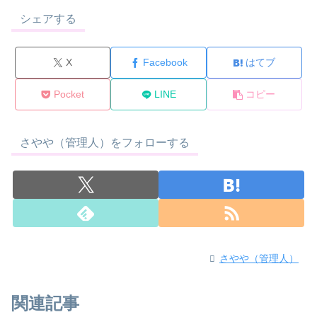
シェアする
X
Facebook
はてブ
Pocket
LINE
コピー
さやや（管理人）をフォローする
さやや（管理人）
関連記事