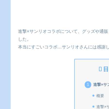
進撃×サンリオコラボについて、グッズや通
した。
本当にすごいコラボ…サンリオさんには感謝
目
進撃×サ
概要
進撃×