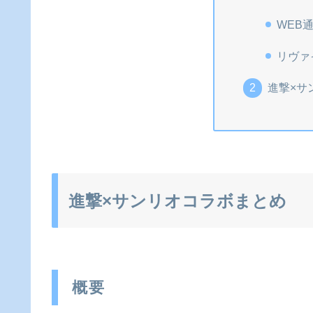
WEB
リヴァ
進撃×サ
進撃×サンリオコラボまとめ
概要