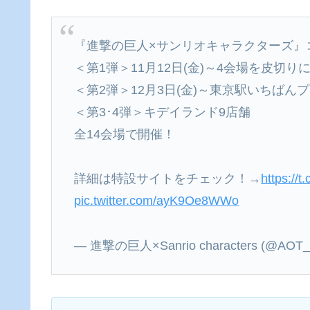
『進撃の巨人×サンリオキャラクターズ』
＜第1弾＞11月12日(金)～4会場を皮切り
＜第2弾＞12月3日(金)～東京駅いちばん
＜第3･4弾＞キデイランド9店舗
全14会場で開催！
詳細は特設サイトをチェック！→
https://
pic.twitter.com/ayK9Oe8WWo
— 進撃の巨人×Sanrio characters (@AOT_