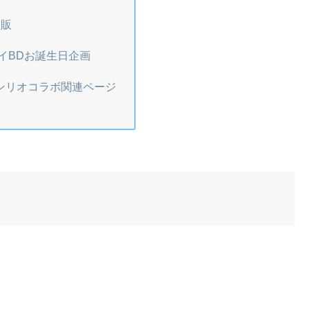
通販
イBDお誕生日企画
ンリオコラボ関連ページ