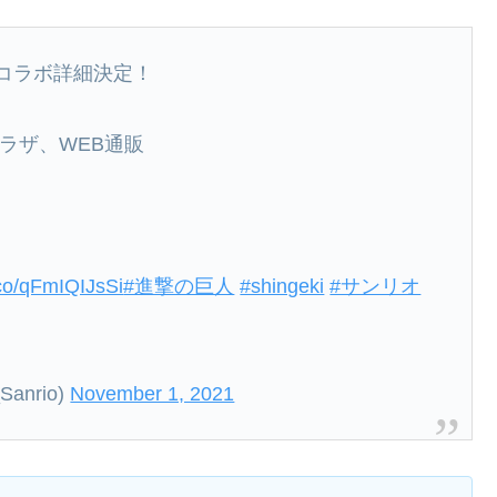
コラボ詳細決定！
に
プラザ、WEB通販
t.co/qFmIQIJsSi
#進撃の巨人
#shingeki
#サンリオ
Sanrio)
November 1, 2021