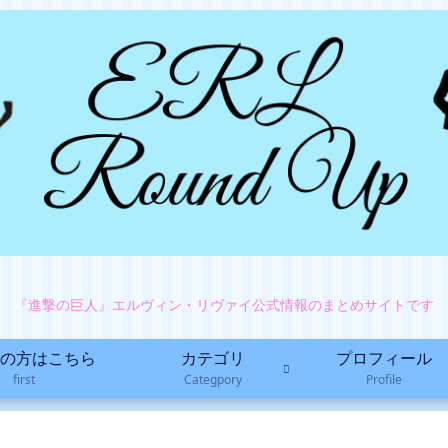
『進撃の巨人』エルヴィン・リヴァイ公式情報のまとめサイトです
の方はこちら
カテゴリ
プロフィール
first
Categpory
Profile