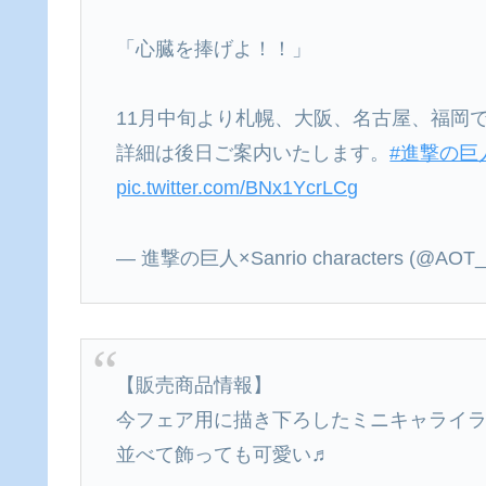
「心臓を捧げよ！！」
11月中旬より札幌、大阪、名古屋、福岡
詳細は後日ご案内いたします。
#進撃の巨
pic.twitter.com/BNx1YcrLCg
— 進撃の巨人×Sanrio characters (@AOT_
【販売商品情報】
今フェア用に描き下ろしたミニキャライ
並べて飾っても可愛い♬