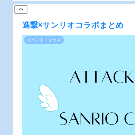
PR
進撃×サンリオコラボまとめ
イベント・グッズ