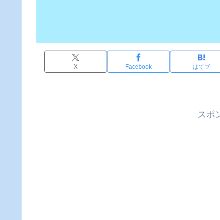
X
Facebook
はてブ
スポ