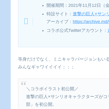
開催期間：2021年11月12日（
特設サイト：
進撃の巨人×サン
アーカイブ：
https://archive.m
コラボ公式Twitterアカウント：
等身だけでなく、ミニキャラバージョンもい
みんなギャワイイイイ；；；
＼コラボイラスト初公開／
進撃の巨人×サンリオキャラクターズがコ
部」を初公開。