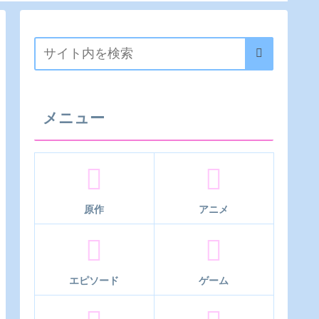
メニュー
原作
アニメ
エピソード
ゲーム